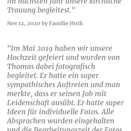
im nächsten Jahr unsere kirchliche
Trauung begleitest."
Nov 12, 2020 by Familie Huth
"Im Mai 2019 haben wir unsere
Hochzeit gefeiert und wurden von
Thomas dabei fotografisch
begleitet. Er hatte ein super
sympathisches Auftreten und man
merkte, dass er seinen Job mit
Leidenschaft ausübt. Er hatte super
Ideen für individuelle Fotos. Alle
Absprachen wurden eingehalten
und die Bearbeitungszeit der Fotos